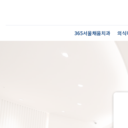
365서울채움치과
의식