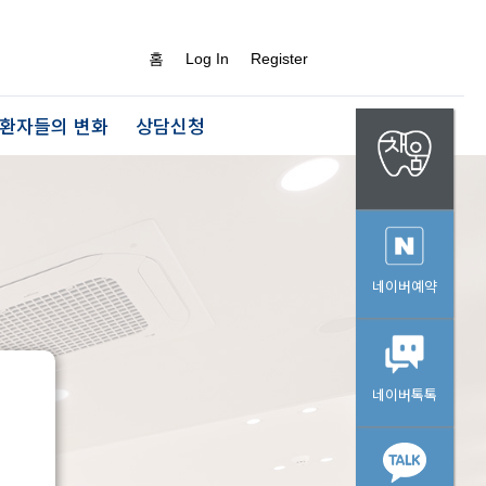
홈
Log In
Register
환자들의 변화
상담신청
네이버예약
네이버톡톡