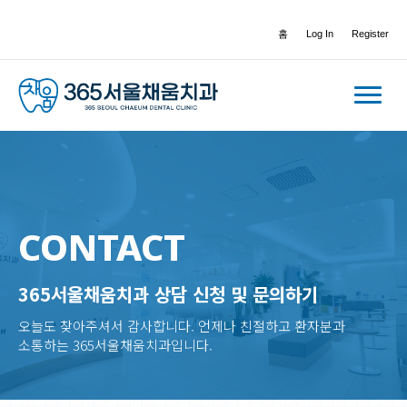
홈
Log In
Register
CONTACT
365서울채움치과 상담 신청 및 문의하기
오늘도 찾아주셔서 감사합니다. 언제나 친절하고 환자분과
소통하는 365서울채움치과입니다.