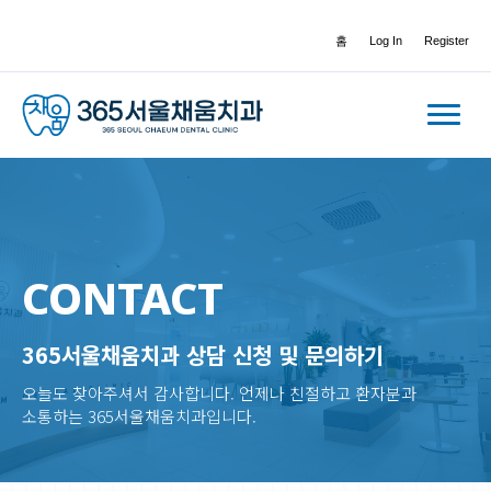
홈
Log In
Register
CONTACT
365서울채움치과 상담 신청 및 문의하기
오늘도 찾아주셔서 감사합니다. 언제나 친절하고 환자분과
소통하는 365서울채움치과입니다.