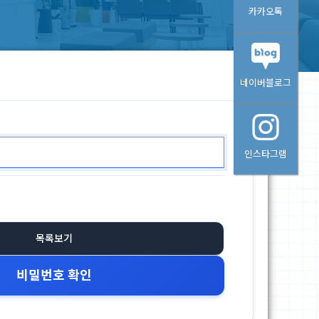
카카오톡
네이버블로그
인스타그램
목록보기
비밀번호 확인