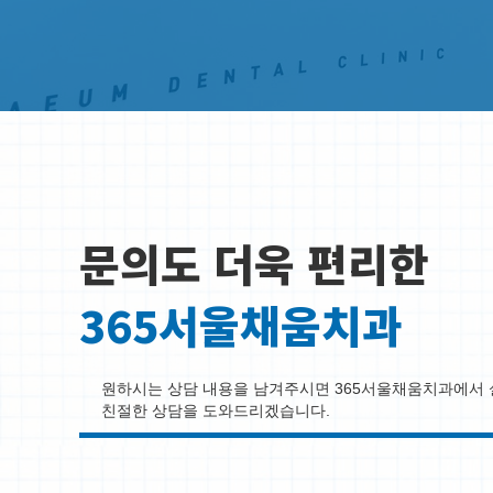
문의도 더욱 편리한
365서울채움치과
원하시는 상담 내용을 남겨주시면 365서울채움치과에서 
친절한 상담을 도와드리겠습니다.