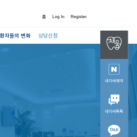
홈
Log In
Register
환자들의 변화
상담신청
네이버예약
네이버톡톡