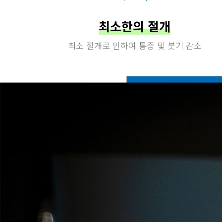
최소한의 절개
최소 절개로 인하여 통증 및 붓기 감소