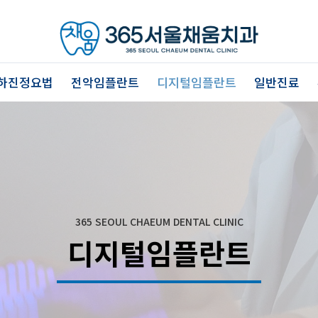
하진정요법
전악임플란트
디지털임플란트
일반진료
365 SEOUL CHAEUM DENTAL CLINIC
디지털임플란트