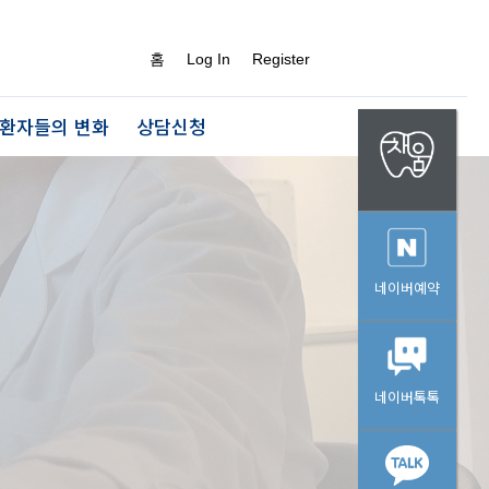
홈
Log In
Register
환자들의 변화
상담신청
네이버예약
네이버톡톡