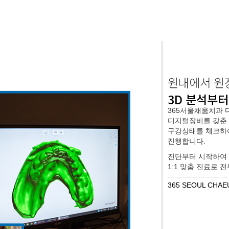
원내에서 원
3D 분석부
365서울채움치과 디
디지털장비를 갖춘 
구강상태를 체크하여
진행합니다.
진단부터 시작하여
1:1 맞춤 진료로 
365 SEOUL CHAE