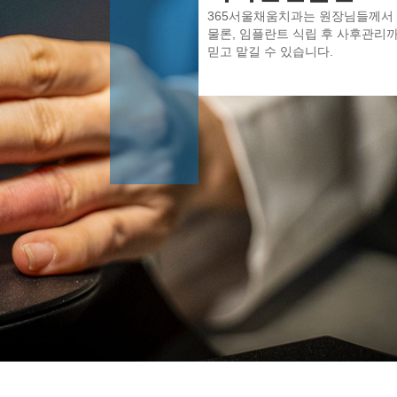
365서울채움치과는 원장님들께서 
물론, 임플란트 식립 후 사후관리
믿고 맡길 수 있습니다.