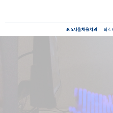
365서울채움치과
의식