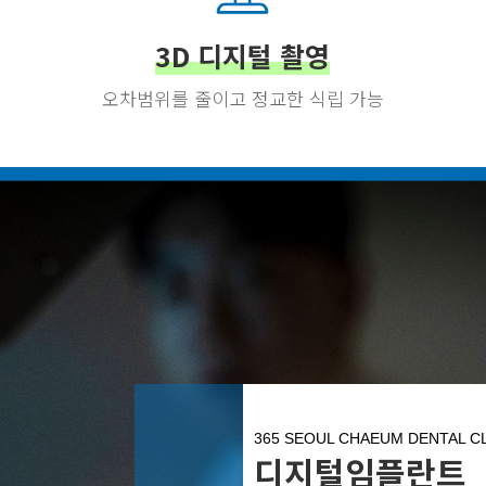
3D 디지털 촬영
오차범위를 줄이고 정교한 식립 가능
365 SEOUL CHAEUM DENTAL CL
디지털임플란트